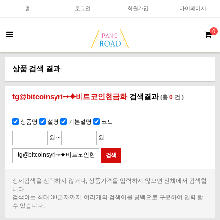
홈
로그인
회원가입
마이페이지
0
상품 검색 결과
tg@bitcoinsyri➙⯌비트코인현금화
검색결과
(총
0
건 )
상품명
설명
기본설명
코드
원 ~
원
상세검색을 선택하지 않거나, 상품가격을 입력하지 않으면 전체에서 검색합
니다.
검색어는 최대 30글자까지, 여러개의 검색어를 공백으로 구분하여 입력 할
수 있습니다.