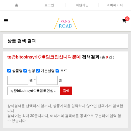
홈
로그인
회원가입
마이페이지
0
상품 검색 결과
tg@bitcoinsyri♢✺밈코인삽니다롯데
검색결과
(총
0
건 )
상품명
설명
기본설명
코드
원 ~
원
상세검색을 선택하지 않거나, 상품가격을 입력하지 않으면 전체에서 검색합
니다.
검색어는 최대 30글자까지, 여러개의 검색어를 공백으로 구분하여 입력 할
수 있습니다.