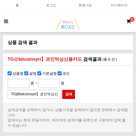
홈
로그인
회원가입
마이페이지
0
상품 검색 결과
TG@bitcoinsyri】코인믹싱신용카드
검색결과
(총
0
건 )
상품명
설명
기본설명
코드
원 ~
원
상세검색을 선택하지 않거나, 상품가격을 입력하지 않으면 전체에서 검색합
니다.
검색어는 최대 30글자까지, 여러개의 검색어를 공백으로 구분하여 입력 할
수 있습니다.