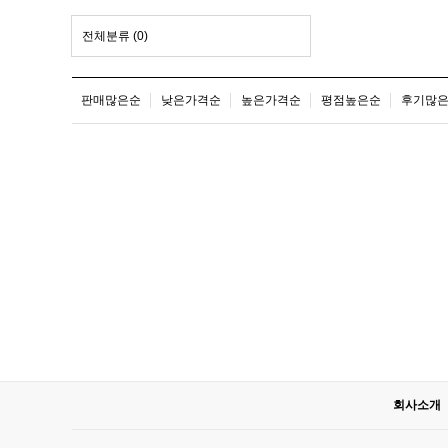
전체분류
(0)
판매많은순
낮은가격순
높은가격순
평점높은순
후기많
회사소개