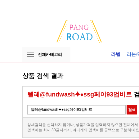
라벨
리본/
전체카테고리
상품 검색 결과
텔레@fundwash⯌♦ssg페이93업비트
검
상세검색을 선택하지 않거나, 상품가격을 입력하지 않으면 전체에서
검색어는 최대 30글자까지, 여러개의 검색어를 공백으로 구분하여 입