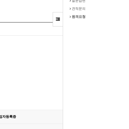
질문답변
견적문의
원격요청
업자등록증