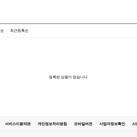
은순
최근등록순
등록된 상품이 없습니다.
서비스이용약관
개인정보처리방침
모바일버전
사업자정보확인
사