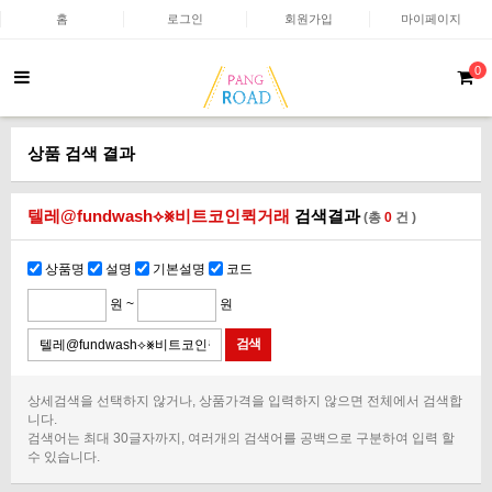
홈
로그인
회원가입
마이페이지
0
상품 검색 결과
텔레@fundwash⟡⨳비트코인퀵거래
검색결과
(총
0
건 )
상품명
설명
기본설명
코드
원 ~
원
상세검색을 선택하지 않거나, 상품가격을 입력하지 않으면 전체에서 검색합
니다.
검색어는 최대 30글자까지, 여러개의 검색어를 공백으로 구분하여 입력 할
수 있습니다.