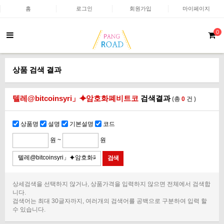
홈
로그인
회원가입
마이페이지
0
상품 검색 결과
텔레@bitcoinsyri」⯌암호화폐비트코
검색결과
(총
0
건 )
상품명
설명
기본설명
코드
원 ~
원
상세검색을 선택하지 않거나, 상품가격을 입력하지 않으면 전체에서 검색합
니다.
검색어는 최대 30글자까지, 여러개의 검색어를 공백으로 구분하여 입력 할
수 있습니다.