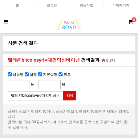
홈
로그인
회원가입
마이페이지
0
상품 검색 결과
텔레@bitcoinsyri⟡대검믹싱바이낸
검색결과
(총
0
건 )
상품명
설명
기본설명
코드
원 ~
원
상세검색을 선택하지 않거나, 상품가격을 입력하지 않으면 전체에서 검색합
니다.
검색어는 최대 30글자까지, 여러개의 검색어를 공백으로 구분하여 입력 할
수 있습니다.