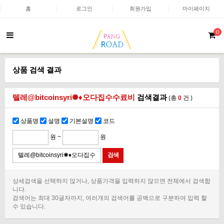
홈
로그인
회원가입
마이페이지
0
상품 검색 결과
텔레@bitcoinsyri✺♦오다집수수료비
검색결과
(총
0
건 )
상품명
설명
기본설명
코드
원 ~
원
상세검색을 선택하지 않거나, 상품가격을 입력하지 않으면 전체에서 검색합
니다.
검색어는 최대 30글자까지, 여러개의 검색어를 공백으로 구분하여 입력 할
수 있습니다.