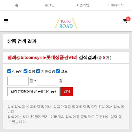
홈
로그인
회원가입
마이페이지
0
상품 검색 결과
텔레@bitcoinsyriǃ▸롯데상품권94리
검색결과
(총
0
건 )
상품명
설명
기본설명
코드
원 ~
원
상세검색을 선택하지 않거나, 상품가격을 입력하지 않으면 전체에서 검색합
니다.
검색어는 최대 30글자까지, 여러개의 검색어를 공백으로 구분하여 입력 할
수 있습니다.