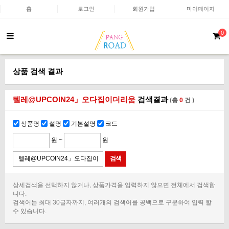
홈
로그인
회원가입
마이페이지
0
상품 검색 결과
텔레@UPCOIN24」오다집이더리움
검색결과
(총
0
건 )
상품명
설명
기본설명
코드
원 ~
원
상세검색을 선택하지 않거나, 상품가격을 입력하지 않으면 전체에서 검색합
니다.
검색어는 최대 30글자까지, 여러개의 검색어를 공백으로 구분하여 입력 할
수 있습니다.