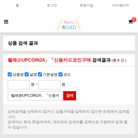
홈
로그인
회원가입
마이페이지
0
상품 검색 결과
텔레@UPCOIN24」「신용카드코인구매
검색결과
(총
0
건 )
상품명
설명
기본설명
코드
원 ~
원
상세검색을 선택하지 않거나, 상품가격을 입력하지 않으면 전체에서 검색합
니다.
검색어는 최대 30글자까지, 여러개의 검색어를 공백으로 구분하여 입력 할
수 있습니다.