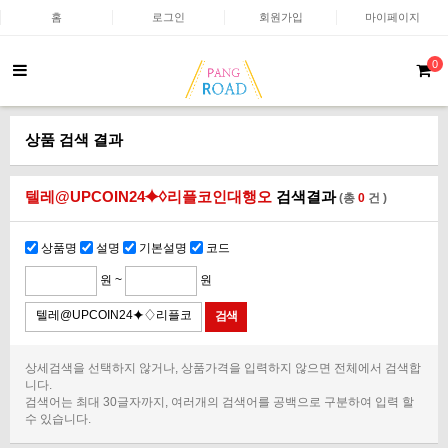
홈
로그인
회원가입
마이페이지
0
상품 검색 결과
텔레@UPCOIN24⯌♢리플코인대행오
검색결과
(총
0
건 )
상품명
설명
기본설명
코드
원 ~
원
상세검색을 선택하지 않거나, 상품가격을 입력하지 않으면 전체에서 검색합
니다.
검색어는 최대 30글자까지, 여러개의 검색어를 공백으로 구분하여 입력 할
수 있습니다.