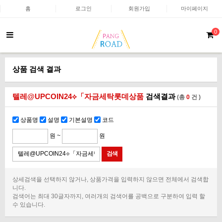
홈
로그인
회원가입
마이페이지
0
상품 검색 결과
텔레@UPCOIN24⟡「자금세탁롯데상품
검색결과
(총
0
건 )
상품명
설명
기본설명
코드
원 ~
원
상세검색을 선택하지 않거나, 상품가격을 입력하지 않으면 전체에서 검색합
니다.
검색어는 최대 30글자까지, 여러개의 검색어를 공백으로 구분하여 입력 할
수 있습니다.