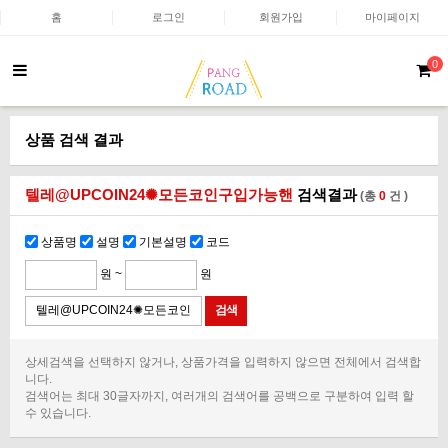
홈
로그인
회원가입
마이페이지
0
상품 검색 결과
텔레@UPCOIN24✺모든코인구입가능핸
검색결과
(총
0
건 )
상품명
설명
기본설명
코드
원 ~
원
상세검색을 선택하지 않거나, 상품가격을 입력하지 않으면 전체에서 검색합
니다.
검색어는 최대 30글자까지, 여러개의 검색어를 공백으로 구분하여 입력 할
수 있습니다.