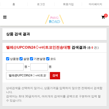
홈
로그인
회원가입
마이페이지
0
상품 검색 결과
텔레@UPCOIN24♢⟡비트코인전송대행
검색결과
(총
0
건 )
상품명
설명
기본설명
코드
원 ~
원
상세검색을 선택하지 않거나, 상품가격을 입력하지 않으면 전체에서 검색합
니다.
검색어는 최대 30글자까지, 여러개의 검색어를 공백으로 구분하여 입력 할
수 있습니다.