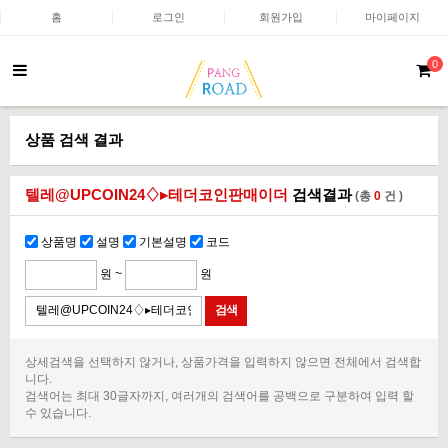
홈
로그인
회원가입
마이페이지
0
상품 검색 결과
텔레@UPCOIN24♢▸테더코인판매이더
검색결과
(총
0
건 )
상품명
설명
기본설명
코드
원 ~
원
상세검색을 선택하지 않거나, 상품가격을 입력하지 않으면 전체에서 검색합
니다.
검색어는 최대 30글자까지, 여러개의 검색어를 공백으로 구분하여 입력 할
수 있습니다.