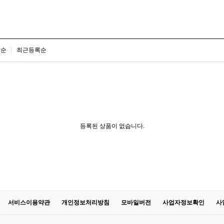
은순
최근등록순
등록된 상품이 없습니다.
서비스이용약관
개인정보처리방침
모바일버전
사업자정보확인
사