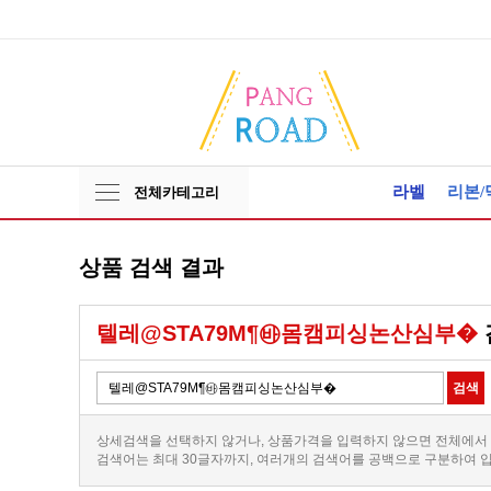
라벨
리본/
전체카테고리
상품 검색 결과
텔레@STA79M¶㉳몸캠피싱논산심부�
상세검색을 선택하지 않거나, 상품가격을 입력하지 않으면 전체에서
검색어는 최대 30글자까지, 여러개의 검색어를 공백으로 구분하여 입