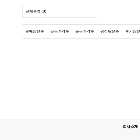
전체분류
(0)
판매많은순
낮은가격순
높은가격순
평점높은순
후기많
회사소개