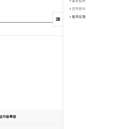
질문답변
견적문의
원격요청
업자등록증