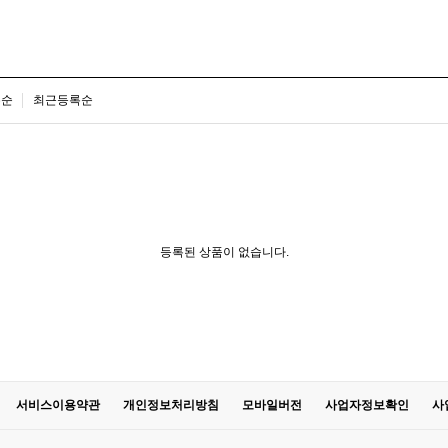
은순
최근등록순
등록된 상품이 없습니다.
서비스이용약관
개인정보처리방침
모바일버전
사업자정보확인
사