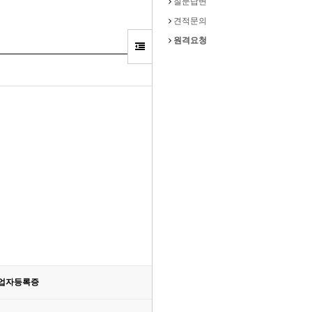
질문답변
견적문의
원격요청
업자등록증