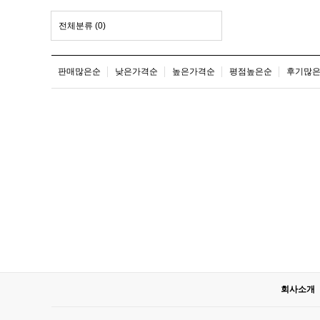
전체분류
(0)
판매많은순
낮은가격순
높은가격순
평점높은순
후기많
회사소개