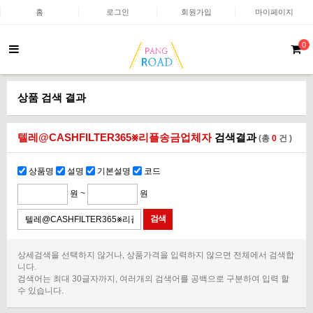
홈
로그인
회원가입
마이페이지
0
상품 검색 결과
텔레@CASHFILTER365⨳리플송금업체자
검색결과
(총
0
건 )
상품명
설명
기본설명
코드
원 ~
원
상세검색을 선택하지 않거나, 상품가격을 입력하지 않으면 전체에서 검색합
니다.
검색어는 최대 30글자까지, 여러개의 검색어를 공백으로 구분하여 입력 할
수 있습니다.