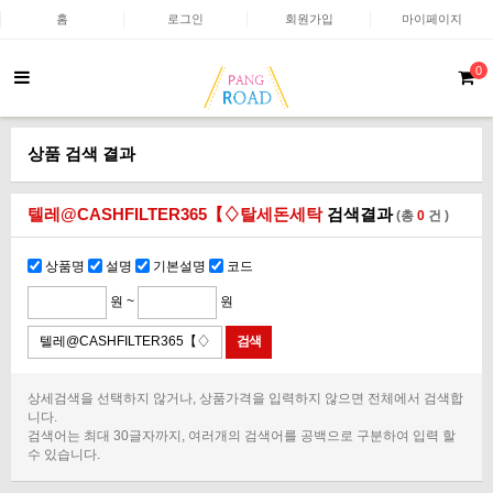
홈
로그인
회원가입
마이페이지
0
상품 검색 결과
텔레@CASHFILTER365【♢탈세돈세탁
검색결과
(총
0
건 )
상품명
설명
기본설명
코드
원 ~
원
상세검색을 선택하지 않거나, 상품가격을 입력하지 않으면 전체에서 검색합
니다.
검색어는 최대 30글자까지, 여러개의 검색어를 공백으로 구분하여 입력 할
수 있습니다.