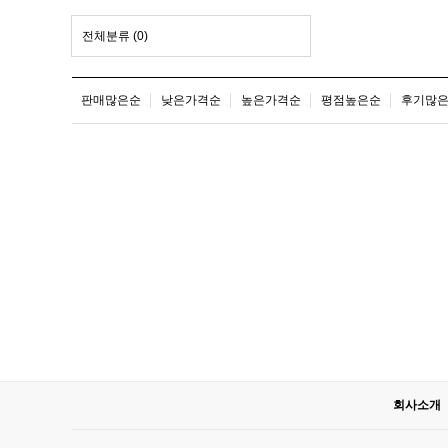
전체분류
(0)
판매많은순
낮은가격순
높은가격순
평점높은순
후기많
회사소개