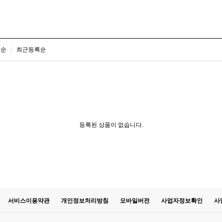
은순
최근등록순
등록된 상품이 없습니다.
서비스이용약관
개인정보처리방침
모바일버전
사업자정보확인
사