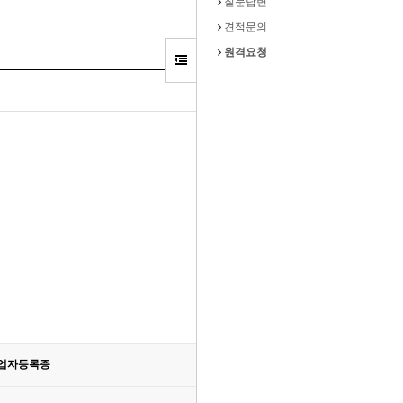
질문답변
견적문의
원격요청
업자등록증