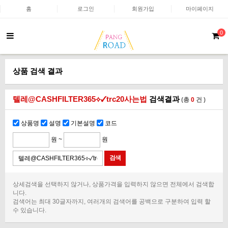
홈
로그인
회원가입
마이페이지
0
상품 검색 결과
텔레@CASHFILTER365⟡✓trc20사는법
검색결과
(총
0
건 )
상품명
설명
기본설명
코드
원 ~
원
상세검색을 선택하지 않거나, 상품가격을 입력하지 않으면 전체에서 검색합
니다.
검색어는 최대 30글자까지, 여러개의 검색어를 공백으로 구분하여 입력 할
수 있습니다.