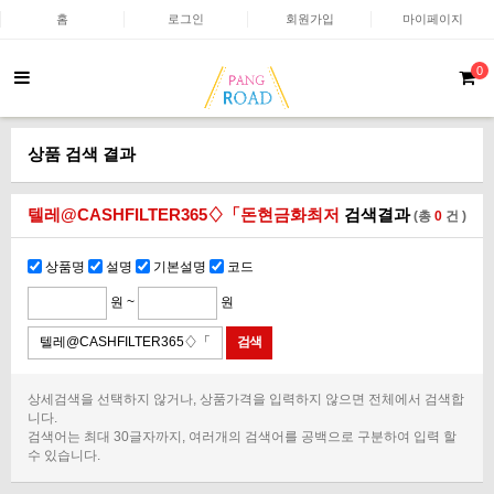
홈
로그인
회원가입
마이페이지
0
상품 검색 결과
텔레@CASHFILTER365♢「돈현금화최저
검색결과
(총
0
건 )
상품명
설명
기본설명
코드
원 ~
원
상세검색을 선택하지 않거나, 상품가격을 입력하지 않으면 전체에서 검색합
니다.
검색어는 최대 30글자까지, 여러개의 검색어를 공백으로 구분하여 입력 할
수 있습니다.