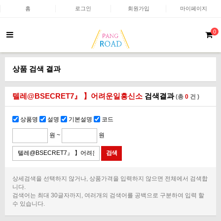
홈
로그인
회원가입
마이페이지
0
상품 검색 결과
텔레@BSECRET7』 】어려운일흥신소
검색결과
(총
0
건 )
상품명
설명
기본설명
코드
원 ~
원
상세검색을 선택하지 않거나, 상품가격을 입력하지 않으면 전체에서 검색합
니다.
검색어는 최대 30글자까지, 여러개의 검색어를 공백으로 구분하여 입력 할
수 있습니다.