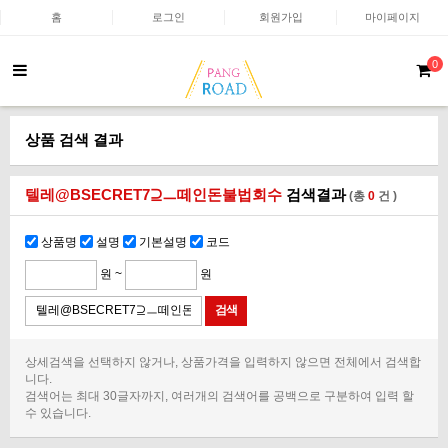
홈
로그인
회원가입
마이페이지
0
상품 검색 결과
텔레@BSECRET7⊇ㅡ떼인돈불법회수
검색결과
(총
0
건 )
상품명
설명
기본설명
코드
원 ~
원
상세검색을 선택하지 않거나, 상품가격을 입력하지 않으면 전체에서 검색합
니다.
검색어는 최대 30글자까지, 여러개의 검색어를 공백으로 구분하여 입력 할
수 있습니다.