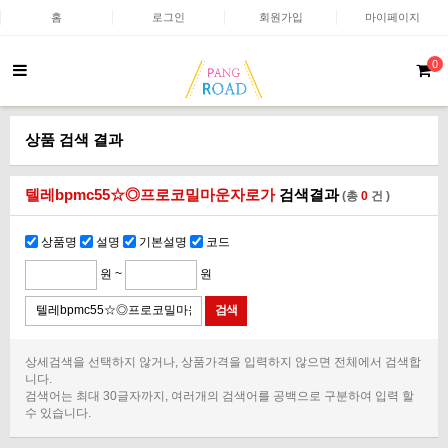
홈
로그인
회원가입
마이페이지
0
상품 검색 결과
텔레bpmc55☆◎프로코밀마운자로가
검색결과
(총
0
건 )
상품명
설명
기본설명
코드
원 ~
원
상세검색을 선택하지 않거나, 상품가격을 입력하지 않으면 전체에서 검색합
니다.
검색어는 최대 30글자까지, 여러개의 검색어를 공백으로 구분하여 입력 할
수 있습니다.