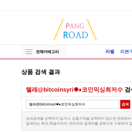
라벨
리본/
전체카테고리
상품 검색 결과
텔래@bitcoinsyri✺♦코인믹싱최저수
검
상세검색을 선택하지 않거나, 상품가격을 입력하지 않으면 전체에서
검색어는 최대 30글자까지, 여러개의 검색어를 공백으로 구분하여 입