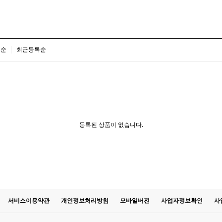
은순
최근등록순
등록된 상품이 없습니다.
서비스이용약관
개인정보처리방침
모바일버전
사업자정보확인
사