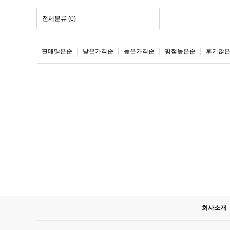
전체분류
(0)
판매많은순
낮은가격순
높은가격순
평점높은순
후기많
회사소개