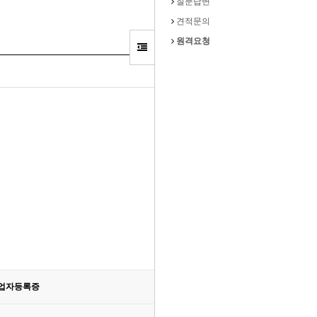
질문답변
견적문의
원격요청
업자등록증