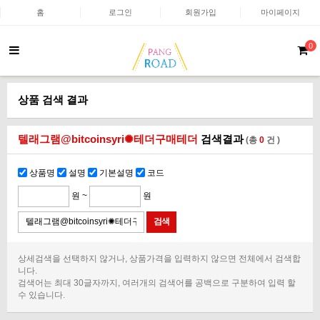
홈
로그인
회원가입
마이페이지
0
상품 검색 결과
텔래그램@bitcoinsyri✺테더구매테더
검색결과
(총
0
건 )
상품명
설명
기본설명
코드
원 ~
원
상세검색을 선택하지 않거나, 상품가격을 입력하지 않으면 전체에서 검색합
니다.
검색어는 최대 30글자까지, 여러개의 검색어를 공백으로 구분하여 입력 할
수 있습니다.